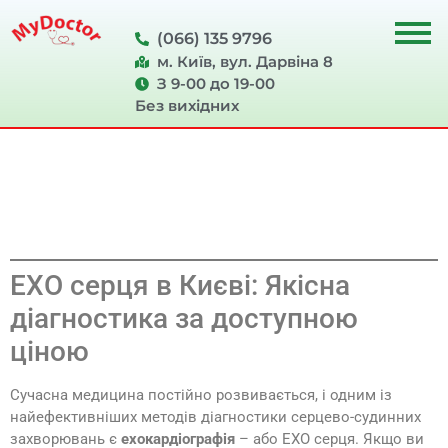
(066) 135 9796
м. Київ, вул. Дарвіна 8
З 9-00 до 19-00
Без вихідних
ЕХО серця в Києві: Якісна
діагностика за доступною
ціною
Сучасна медицина постійно розвивається, і одним із
найефективніших методів діагностики серцево-судинних
захворювань є
ехокардіографія
– або ЕХО серця. Якщо ви