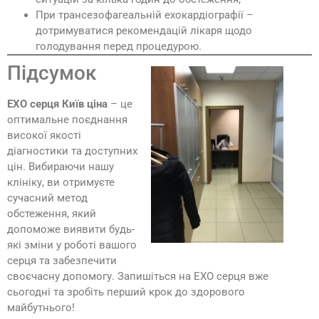
При трансезофагеальній ехокардіографії –
дотримуватися рекомендацій лікаря щодо
голодування перед процедурою.
Підсумок
ЕХО серця Київ ціна
– це
оптимальне поєднання
високої якості
діагностики та доступних
цін. Вибираючи нашу
клініку, ви отримуєте
сучасний метод
обстеження, який
допоможе виявити будь-
які зміни у роботі вашого
серця та забезпечити
своєчасну допомогу. Запишіться на ЕХО серця вже
сьогодні та зробіть перший крок до здорового
майбутнього!