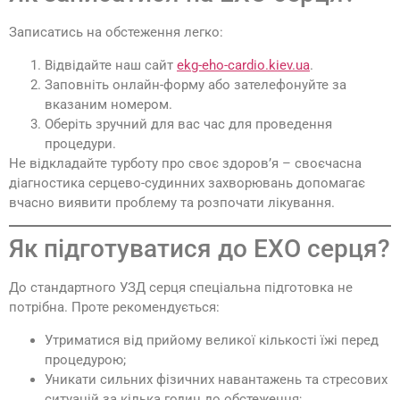
Записатись на обстеження легко:
Відвідайте наш сайт
ekg-eho-cardio.kiev.ua
.
Заповніть онлайн-форму або зателефонуйте за
вказаним номером.
Оберіть зручний для вас час для проведення
процедури.
Не відкладайте турботу про своє здоров’я – своєчасна
діагностика серцево-судинних захворювань допомагає
вчасно виявити проблему та розпочати лікування.
Як підготуватися до ЕХО серця?
До стандартного УЗД серця спеціальна підготовка не
потрібна. Проте рекомендується:
Утриматися від прийому великої кількості їжі перед
процедурою;
Уникати сильних фізичних навантажень та стресових
ситуацій за кілька годин до обстеження;