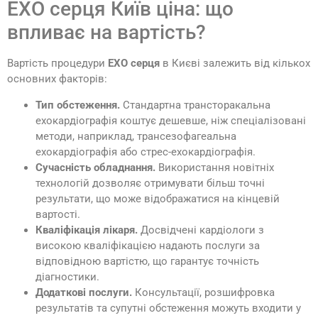
ЕХО серця Київ ціна: що
впливає на вартість?
Вартість процедури
ЕХО серця
в Києві залежить від кількох
основних факторів:
Тип обстеження.
Стандартна трансторакальна
ехокардіографія коштує дешевше, ніж спеціалізовані
методи, наприклад, трансезофагеальна
ехокардіографія або стрес-ехокардіографія.
Сучасність обладнання.
Використання новітніх
технологій дозволяє отримувати більш точні
результати, що може відображатися на кінцевій
вартості.
Кваліфікація лікаря.
Досвідчені кардіологи з
високою кваліфікацією надають послуги за
відповідною вартістю, що гарантує точність
діагностики.
Додаткові послуги.
Консультації, розшифровка
результатів та супутні обстеження можуть входити у