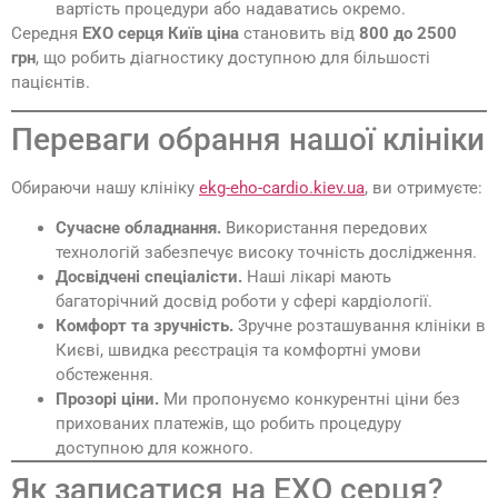
вартість процедури або надаватись окремо.
Середня
ЕХО серця Київ ціна
становить від
800 до 2500
грн
, що робить діагностику доступною для більшості
пацієнтів.
Переваги обрання нашої клініки
Обираючи нашу клініку
ekg-eho-cardio.kiev.ua
, ви отримуєте:
Сучасне обладнання.
Використання передових
технологій забезпечує високу точність дослідження.
Досвідчені спеціалісти.
Наші лікарі мають
багаторічний досвід роботи у сфері кардіології.
Комфорт та зручність.
Зручне розташування клініки в
Києві, швидка реєстрація та комфортні умови
обстеження.
Прозорі ціни.
Ми пропонуємо конкурентні ціни без
прихованих платежів, що робить процедуру
доступною для кожного.
Як записатися на ЕХО серця?